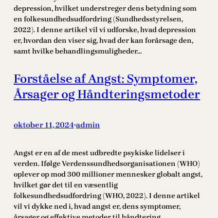
depression, hvilket understreger dens betydning som
en folkesundhedsudfordring (Sundhedsstyrelsen,
2022). I denne artikel vil vi udforske, hvad depression
er, hvordan den viser sig, hvad der kan forårsage den,
samt hvilke behandlingsmuligheder…
Forståelse af Angst: Symptomer,
Årsager og Håndteringsmetoder
oktober 11, 2024
admin
•
Angst er en af de mest udbredte psykiske lidelser i
verden. Ifølge Verdenssundhedsorganisationen (WHO)
oplever op mod 300 millioner mennesker globalt angst,
hvilket gør det til en væsentlig
folkesundhedsudfordring (WHO, 2022). I denne artikel
vil vi dykke ned i, hvad angst er, dens symptomer,
årsager og effektive metoder til håndtering.…