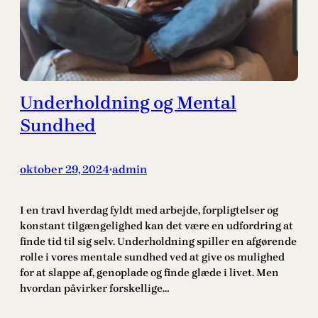
Underholdning og Mental
Sundhed
oktober 29, 2024
admin
•
I en travl hverdag fyldt med arbejde, forpligtelser og
konstant tilgængelighed kan det være en udfordring at
finde tid til sig selv. Underholdning spiller en afgørende
rolle i vores mentale sundhed ved at give os mulighed
for at slappe af, genoplade og finde glæde i livet. Men
hvordan påvirker forskellige…