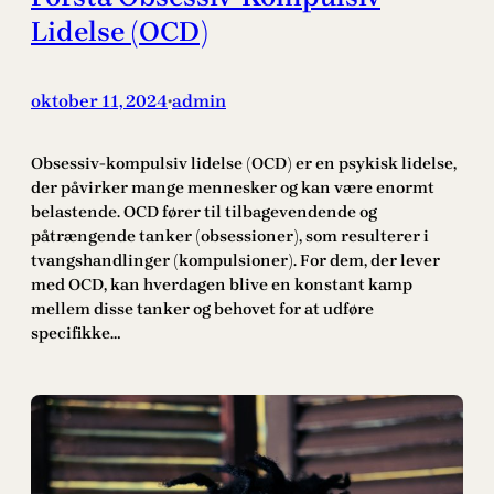
Lidelse (OCD)
oktober 11, 2024
admin
•
Obsessiv-kompulsiv lidelse (OCD) er en psykisk lidelse,
der påvirker mange mennesker og kan være enormt
belastende. OCD fører til tilbagevendende og
påtrængende tanker (obsessioner), som resulterer i
tvangshandlinger (kompulsioner). For dem, der lever
med OCD, kan hverdagen blive en konstant kamp
mellem disse tanker og behovet for at udføre
specifikke…