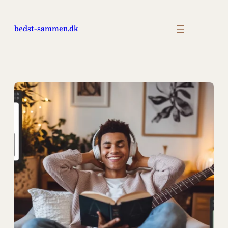
Spring
til
bedst-sammen.dk
indhold