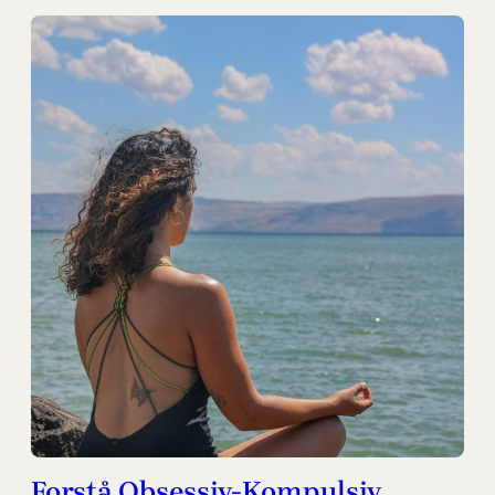
Forstå Obsessiv-Kompulsiv