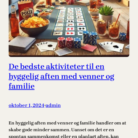
De bedste aktiviteter til en
hyggelig aften med venner og
familie
oktober 1, 2024
admin
•
En hyggelig aften med venner og familie handler om at
skabe gode minder sammen. Uanset om det er en
spontan sammenkomst eller en planlagt aften, kan