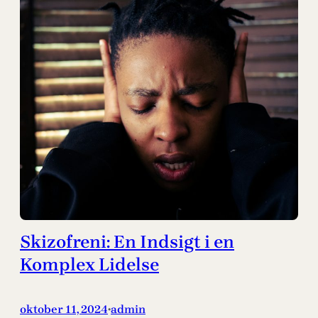
Skizofreni: En Indsigt i en
Komplex Lidelse
oktober 11, 2024
admin
•