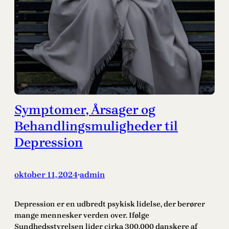
Symptomer, Årsager og
Behandlingsmuligheder til
Depression
oktober 11, 2024
admin
•
Depression er en udbredt psykisk lidelse, der berører
mange mennesker verden over. Ifølge
Sundhedsstyrelsen lider cirka 300.000 danskere af